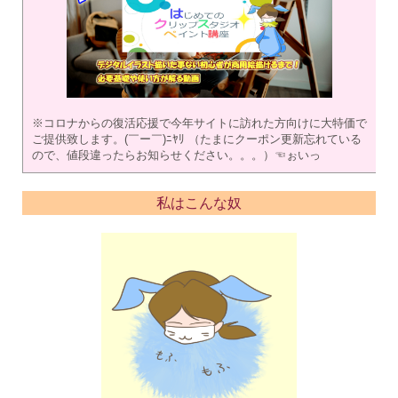
※コロナからの復活応援で今年サイトに訪れた方向けに大特価で
ご提供致します。(￣ー￣)ﾆﾔﾘ （たまにクーポン更新忘れている
ので、値段違ったらお知らせください。。。）☜ぉいっ
私はこんな奴