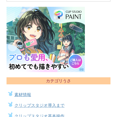
カテゴリうさ
素材情報
クリップスタジオ導入まで
クリップスタジオ基本操作