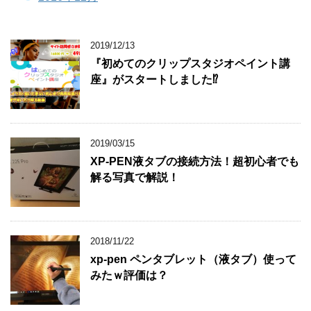
2019/12/13
『初めてのクリップスタジオペイント講
座』がスタートしました⁉
2019/03/15
XP-PEN液タブの接続方法！超初心者でも
解る写真で解説！
2018/11/22
xp-pen ペンタブレット（液タブ）使って
みたｗ評価は？