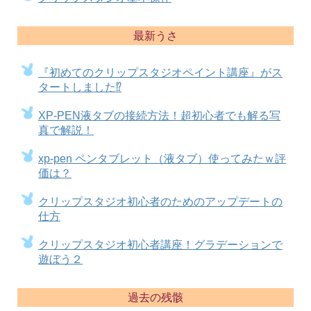
最新うさ
『初めてのクリップスタジオペイント講座』がス
タートしました⁉
XP-PEN液タブの接続方法！超初心者でも解る写
真で解説！
xp-pen ペンタブレット（液タブ）使ってみたｗ評
価は？
クリップスタジオ初心者のためのアップデートの
仕方
クリップスタジオ初心者講座！グラデーションで
遊ぼう２
過去の残骸