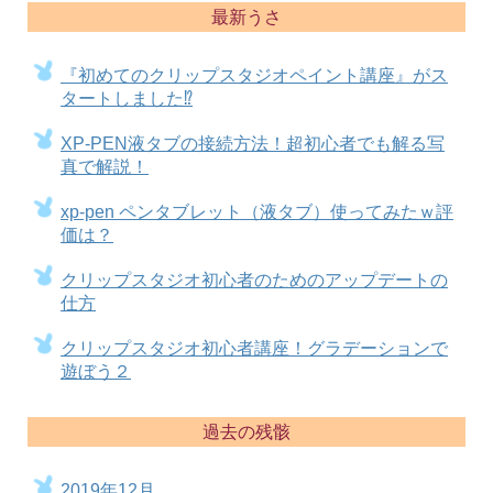
最新うさ
『初めてのクリップスタジオペイント講座』がス
タートしました⁉
XP-PEN液タブの接続方法！超初心者でも解る写
真で解説！
xp-pen ペンタブレット（液タブ）使ってみたｗ評
価は？
クリップスタジオ初心者のためのアップデートの
仕方
クリップスタジオ初心者講座！グラデーションで
遊ぼう２
過去の残骸
2019年12月