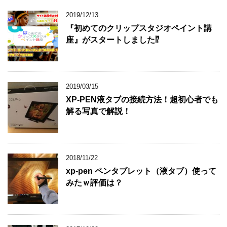
2019/12/13
『初めてのクリップスタジオペイント講
座』がスタートしました⁉
2019/03/15
XP-PEN液タブの接続方法！超初心者でも
解る写真で解説！
2018/11/22
xp-pen ペンタブレット（液タブ）使って
みたｗ評価は？