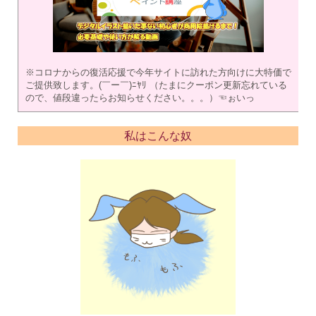
※コロナからの復活応援で今年サイトに訪れた方向けに大特価で
ご提供致します。(￣ー￣)ﾆﾔﾘ （たまにクーポン更新忘れている
ので、値段違ったらお知らせください。。。）☜ぉいっ
私はこんな奴