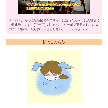
※コロナからの復活応援で今年サイトに訪れた方向けに大特価で
ご提供致します。(￣ー￣)ﾆﾔﾘ （たまにクーポン更新忘れている
ので、値段違ったらお知らせください。。。）☜ぉいっ
私はこんな奴