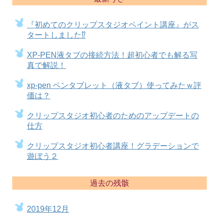
『初めてのクリップスタジオペイント講座』がス
タートしました⁉
XP-PEN液タブの接続方法！超初心者でも解る写
真で解説！
xp-pen ペンタブレット（液タブ）使ってみたｗ評
価は？
クリップスタジオ初心者のためのアップデートの
仕方
クリップスタジオ初心者講座！グラデーションで
遊ぼう２
過去の残骸
2019年12月