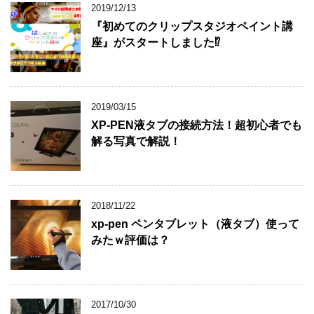
2019/12/13
『初めてのクリップスタジオペイント講
座』がスタートしました⁉
2019/03/15
XP-PEN液タブの接続方法！超初心者でも
解る写真で解説！
2018/11/22
xp-pen ペンタブレット（液タブ）使って
みたｗ評価は？
2017/10/30