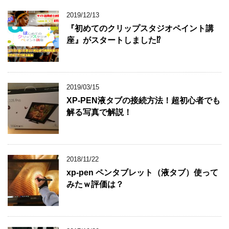
2019/12/13
『初めてのクリップスタジオペイント講
座』がスタートしました⁉
2019/03/15
XP-PEN液タブの接続方法！超初心者でも
解る写真で解説！
2018/11/22
xp-pen ペンタブレット（液タブ）使って
みたｗ評価は？