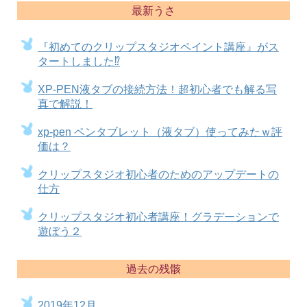
最新うさ
『初めてのクリップスタジオペイント講座』がス
タートしました⁉
XP-PEN液タブの接続方法！超初心者でも解る写
真で解説！
xp-pen ペンタブレット（液タブ）使ってみたｗ評
価は？
クリップスタジオ初心者のためのアップデートの
仕方
クリップスタジオ初心者講座！グラデーションで
遊ぼう２
過去の残骸
2019年12月