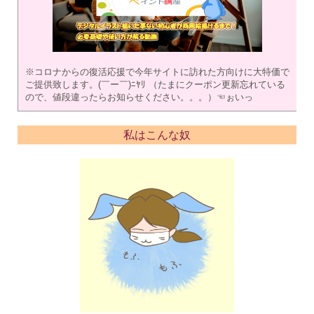
※コロナからの復活応援で今年サイトに訪れた方向けに大特価で
ご提供致します。(￣ー￣)ﾆﾔﾘ （たまにクーポン更新忘れている
ので、値段違ったらお知らせください。。。）☜ぉいっ
私はこんな奴