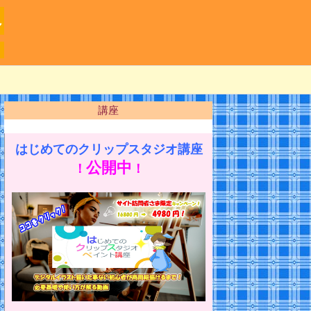
～
講座
はじめてのクリップスタジオ講座
公開中
！
！