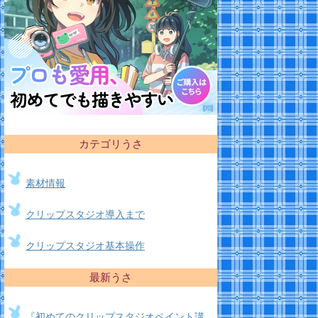
カテゴリうさ
素材情報
クリップスタジオ導入まで
クリップスタジオ基本操作
最新うさ
『初めてのクリップスタジオペイント講