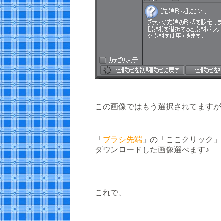
この画像ではもう選択されてますが
「
ブラシ先端
」の「ここクリック」
ダウンロードした画像選べます♪
これで、