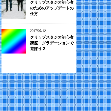
クリップスタジオ初心者
のためのアップデートの
仕方
2017/07/12
クリップスタジオ初心者
講座！グラデーションで
遊ぼう２