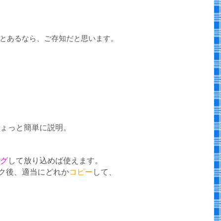
とあるなら、ご存知だと思います。
ょっと簡単に説明。
グ
して放り込めば使えます。
ク後、適当にどれか
コピー
して、