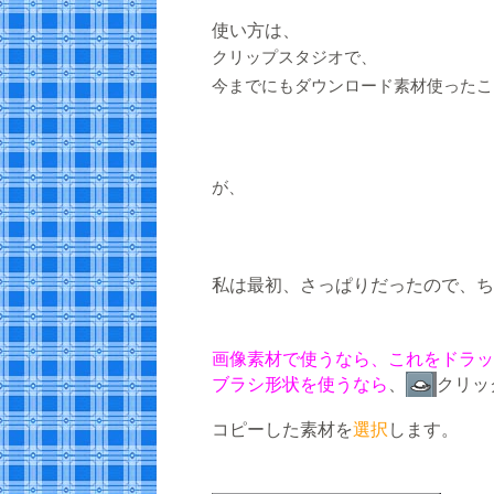
使い方は、
クリップスタジオで、
今までにもダウンロード素材使ったこ
が、
私は最初、さっぱりだったので、ち
画像素材で使うなら、これをドラッ
ブラシ形状を使うなら
、
クリッ
コピーした素材を
選択
します。