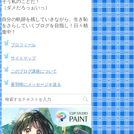
そう私のことだ！
（ダメだろっぉいっ）
自分の軌跡を残していきながら、生き恥
をさらしていくブログを目指し！日々精
進中！
プロフィール
サイトマップ
このブログ講座について
蒼羽咲にメッセージを送る