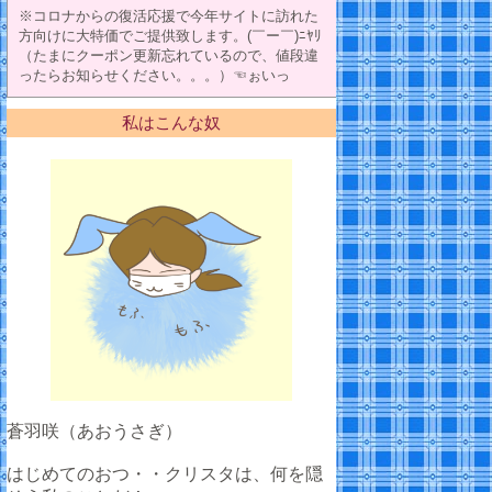
※コロナからの復活応援で今年サイトに訪れた
方向けに大特価でご提供致します。(￣ー￣)ﾆﾔﾘ
（たまにクーポン更新忘れているので、値段違
ったらお知らせください。。。）☜ぉいっ
私はこんな奴
蒼羽咲（あおうさぎ）
はじめてのおつ・・クリスタは、何を隠