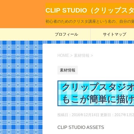
CLIP STUDIO（クリ
初心者のためのクリスタ講座という名の、自分の
プロフィール
サイトマップ
HOME
>
素材情報
>
素材情報
クリップスタジ
もこが簡単に描
投稿日：2016年12月14日 更新日：
2017年1月
CLIP STUDIO ASSETS