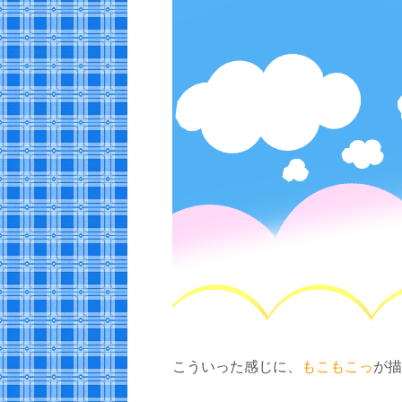
こういった感じに、
もこもこっ
が描