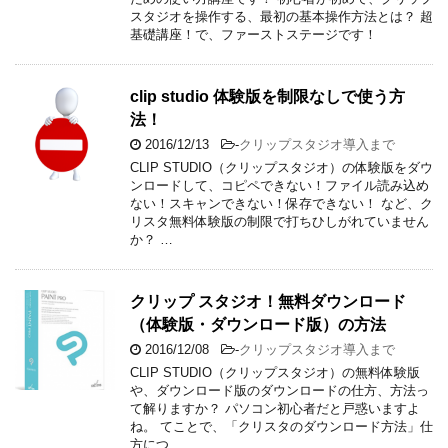
スタジオを操作する、最初の基本操作方法とは？ 超
基礎講座！で、ファーストステージです！
clip studio 体験版を制限なしで使う方
法！
2016/12/13
-
クリップスタジオ導入まで
CLIP STUDIO（クリップスタジオ）の体験版をダウ
ンロードして、コピペできない！ファイル読み込め
ない！スキャンできない！保存できない！ など、ク
リスタ無料体験版の制限で打ちひしがれていません
か？ …
クリップ スタジオ！無料ダウンロード
（体験版・ダウンロード版）の方法
2016/12/08
-
クリップスタジオ導入まで
CLIP STUDIO（クリップスタジオ）の無料体験版
や、ダウンロード版のダウンロードの仕方、方法っ
て解りますか？ パソコン初心者だと戸惑いますよ
ね。 てことで、「クリスタのダウンロード方法」仕
方につ …