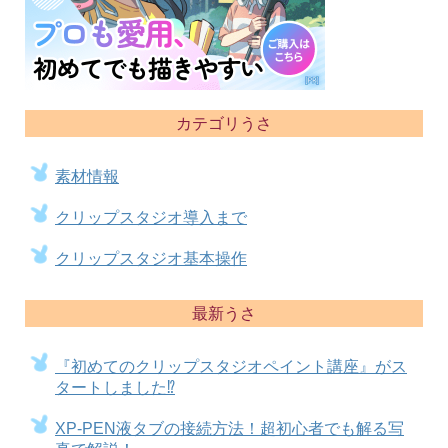
カテゴリうさ
素材情報
クリップスタジオ導入まで
クリップスタジオ基本操作
最新うさ
『初めてのクリップスタジオペイント講座』がス
タートしました⁉
XP-PEN液タブの接続方法！超初心者でも解る写