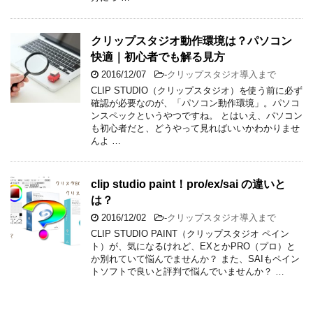
クリップスタジオ動作環境は？パソコン
快適｜初心者でも解る見方
2016/12/07
-
クリップスタジオ導入まで
CLIP STUDIO（クリップスタジオ）を使う前に必ず
確認が必要なのが、「パソコン動作環境」。パソコ
ンスペックというやつですね。 とはいえ、パソコン
も初心者だと、どうやって見ればいいかわかりませ
んよ …
clip studio paint！pro/ex/sai の違いと
は？
2016/12/02
-
クリップスタジオ導入まで
CLIP STUDIO PAINT（クリップスタジオ ペイン
ト）が、気になるけれど、EXとかPRO（プロ）と
か別れていて悩んでませんか？ また、SAIもペイン
トソフトで良いと評判で悩んでいませんか？ …