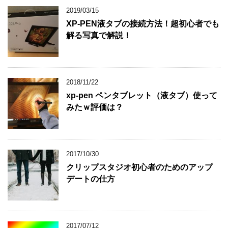
2019/03/15
XP-PEN液タブの接続方法！超初心者でも
解る写真で解説！
2018/11/22
xp-pen ペンタブレット（液タブ）使って
みたｗ評価は？
2017/10/30
クリップスタジオ初心者のためのアップ
デートの仕方
2017/07/12